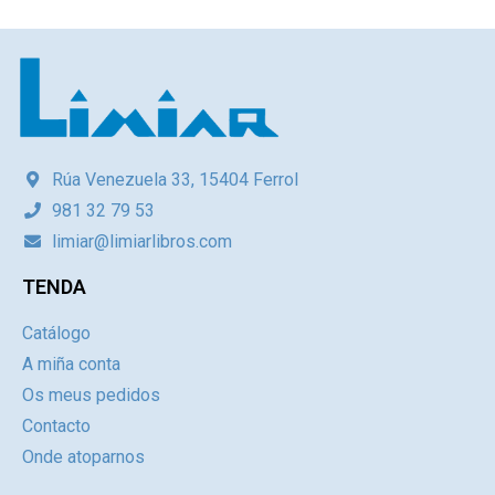
Rúa Venezuela 33, 15404 Ferrol
981 32 79 53
limiar@limiarlibros.com
TENDA
Catálogo
A miña conta
Os meus pedidos
Contacto
Onde atoparnos