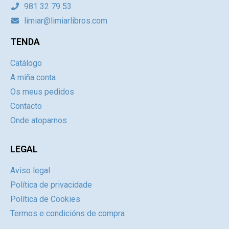
981 32 79 53
limiar@limiarlibros.com
TENDA
Catálogo
A miña conta
Os meus pedidos
Contacto
Onde atoparnos
LEGAL
Aviso legal
Política de privacidade
Política de Cookies
Termos e condicións de compra