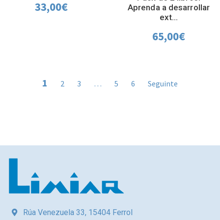
33,00
€
Aprenda a desarrollar
ext...
65,00
€
1
2
3
…
5
6
Seguinte
Rúa Venezuela 33, 15404 Ferrol