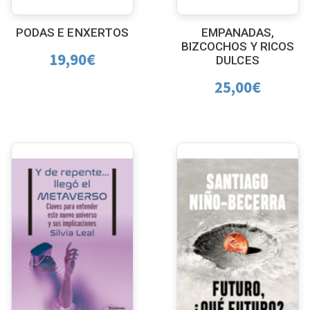
PODAS E ENXERTOS
EMPANADAS,
BIZCOCHOS Y RICOS
19,90
€
DULCES
25,00
€