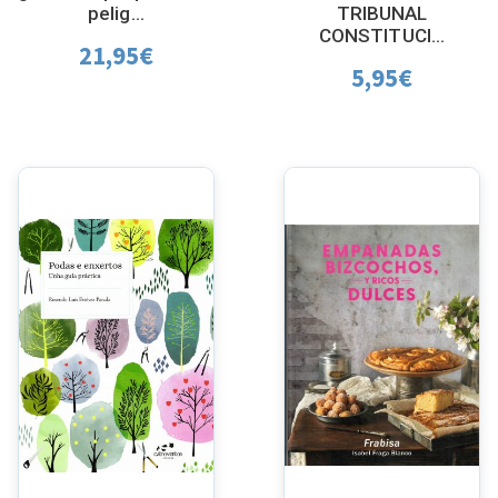
pelig...
TRIBUNAL
CONSTITUCI...
21,95
€
5,95
€