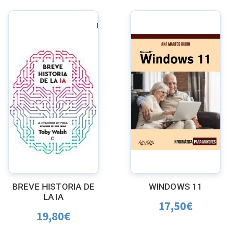
BREVE HISTORIA DE
WINDOWS 11
LA IA
17,50
€
19,80
€