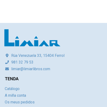
Rúa Venezuela 33, 15404 Ferrol
981 32 79 53
limiar@limiarlibros.com
TENDA
Catálogo
A miña conta
Os meus pedidos