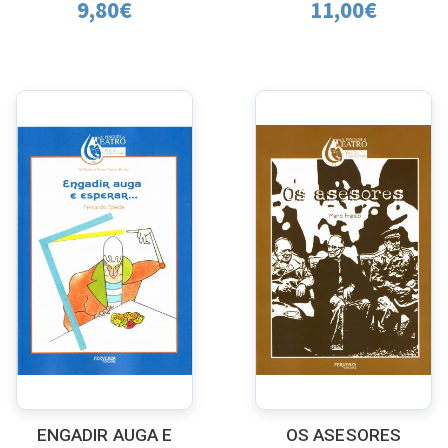
9,80
€
11,00
€
ENGADIR AUGA E
OS ASESORES