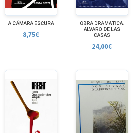
A CÁMARA ESCURA
OBRA DRAMATICA.
ALVARO DE LAS
8,75
€
CASAS
24,00
€