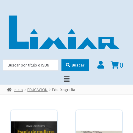
0
Buscar
Inicio
EDUCACION
Edu. Xografía