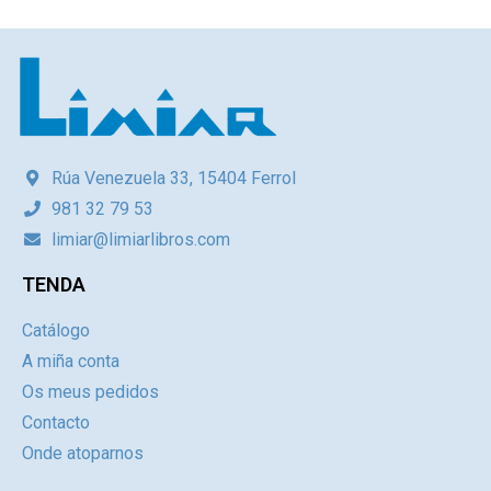
Rúa Venezuela 33, 15404 Ferrol
981 32 79 53
limiar@limiarlibros.com
TENDA
Catálogo
A miña conta
Os meus pedidos
Contacto
Onde atoparnos