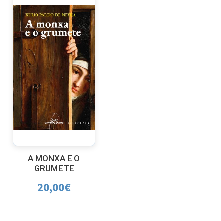
A MONXA E O
GRUMETE
20,00
€