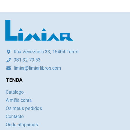
Rúa Venezuela 33, 15404 Ferrol
981 32 79 53
limiar@limiarlibros.com
TENDA
Catálogo
A miña conta
Os meus pedidos
Contacto
Onde atoparnos