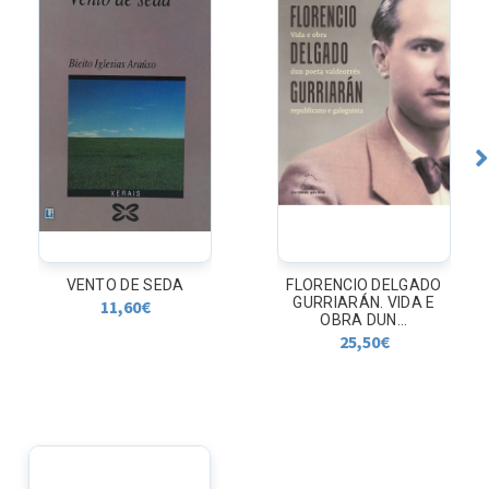
VENTO DE SEDA
FLORENCIO DELGADO
GURRIARÁN. VIDA E
11,60
€
OBRA DUN...
25,50
€