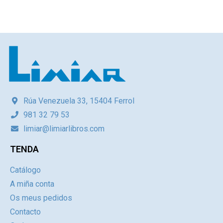
Rúa Venezuela 33, 15404 Ferrol
981 32 79 53
limiar@limiarlibros.com
TENDA
Catálogo
A miña conta
Os meus pedidos
Contacto