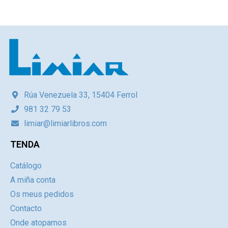
Rúa Venezuela 33, 15404 Ferrol
981 32 79 53
limiar@limiarlibros.com
TENDA
Catálogo
A miña conta
Os meus pedidos
Contacto
Onde atoparnos