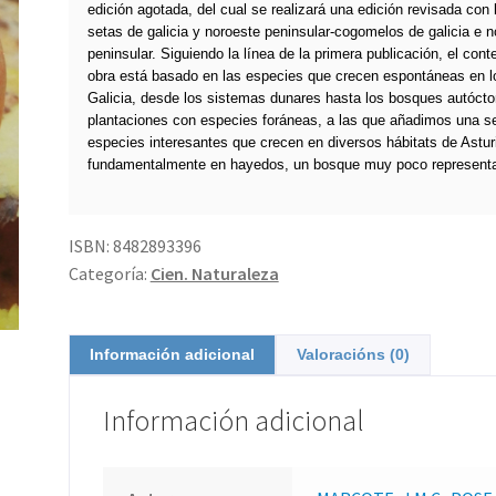
edición agotada, del cual se realizará una edición revisada con l
setas de galicia y noroeste peninsular-cogomelos de galicia e n
peninsular. Siguiendo la línea de la primera publicación, el cont
obra está basado en las especies que crecen espontáneas en 
Galicia, desde los sistemas dunares hasta los bosques autócto
plantaciones con especies foráneas, a las que añadimos una se
especies interesantes que crecen en diversos hábitats de Astur
fundamentalmente en hayedos, un bosque muy poco representa
ISBN:
8482893396
Categoría:
Cien. Naturaleza
Información adicional
Valoracións (0)
Información adicional