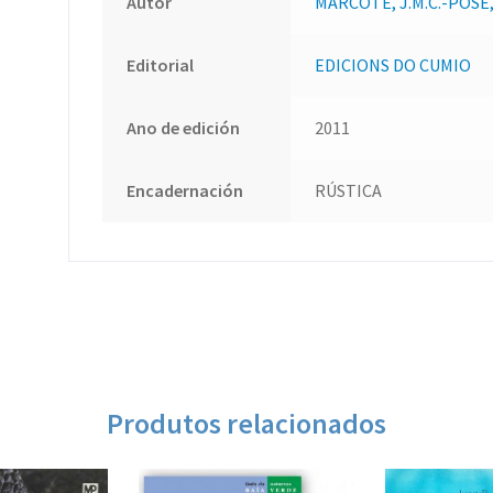
Autor
MARCOTE, J.M.C.-POSE,
Editorial
EDICIONS DO CUMIO
Ano de edición
2011
Encadernación
RÚSTICA
Produtos relacionados