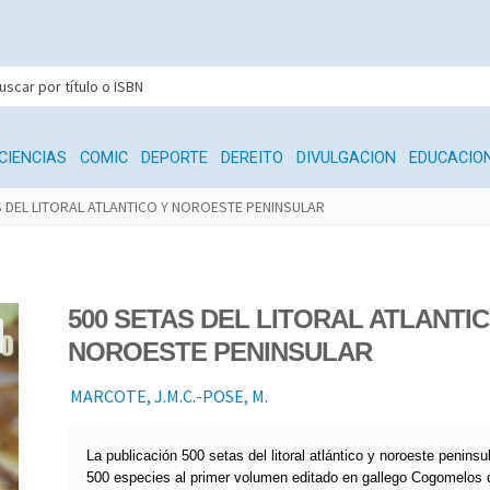
CIENCIAS
COMIC
DEPORTE
DEREITO
DIVULGACION
EDUCACIO
S DEL LITORAL ATLANTICO Y NOROESTE PENINSULAR
500 SETAS DEL LITORAL ATLANTIC
NOROESTE PENINSULAR
MARCOTE, J.M.C.-POSE, M.
La publicación 500 setas del litoral atlántico y noroeste peninsu
500 especies al primer volumen editado en gallego Cogomelos d