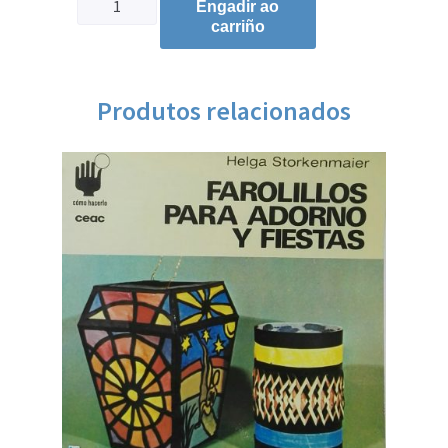
Engadir ao
carriño
Produtos relacionados