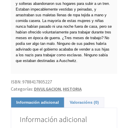
y solteras abandonaron sus hogares para subir a un tren.
Estaban impecablemente vestidas y peinadas, y
arrastraban sus maletas llenas de ropa tejida a mano y
comida casera. La mayoría de estas mujeres y niñas
nunca habían pasado ni una noche fuera de casa, pero se
habían ofrecido voluntariamente para trabajar durante tres
meses en época de guerra. ¿Tres meses de trabajo? No
podía ser algo tan malo. Ninguno de sus padres habría
adivinado que el gobierno acababa de vender a sus hijas
a los nazis para trabajar como esclavas. Ninguno sabía
que estaban destinadas a Auschwitz.
ISBN:
9788417805227
Categorías:
DIVULGACION
,
HISTORIA
Información adicional
Valoracións (0)
Información adicional