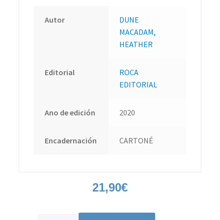
Autor
DUNE
MACADAM,
HEATHER
Editorial
ROCA
EDITORIAL
Ano de edición
2020
Encadernación
CARTONÉ
21,90
€