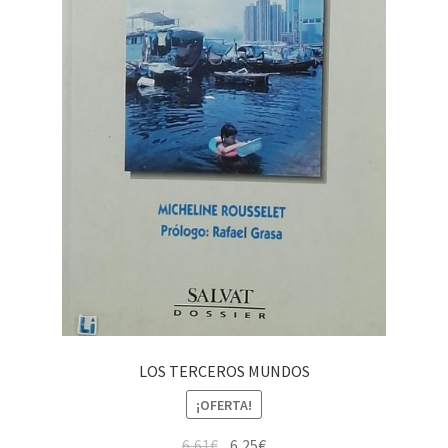
LOS TERCEROS MUNDOS
¡OFERTA!
6,61
€
6,25
€