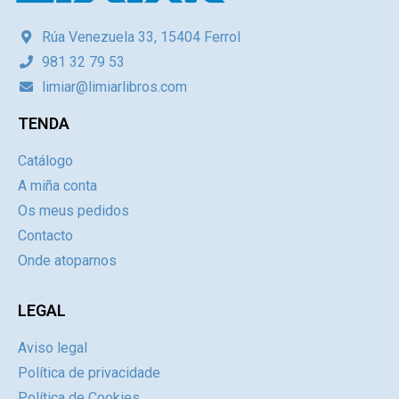
Rúa Venezuela 33, 15404 Ferrol
981 32 79 53
limiar@limiarlibros.com
TENDA
Catálogo
A miña conta
Os meus pedidos
Contacto
Onde atoparnos
LEGAL
Aviso legal
Política de privacidade
Política de Cookies