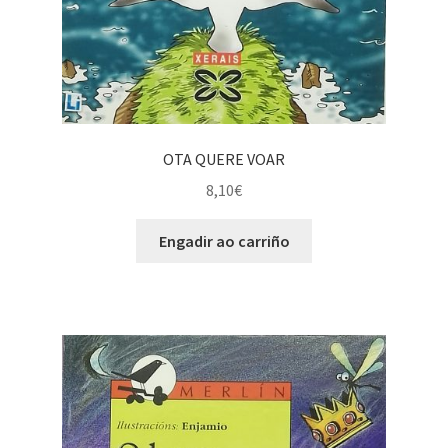
OTA QUERE VOAR
8,10
€
Engadir ao carriño