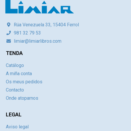
Rúa Venezuela 33, 15404 Ferrol
981 32 79 53
limiar@limiarlibros.com
TENDA
Catálogo
A miña conta
Os meus pedidos
Contacto
Onde atoparnos
LEGAL
Aviso legal