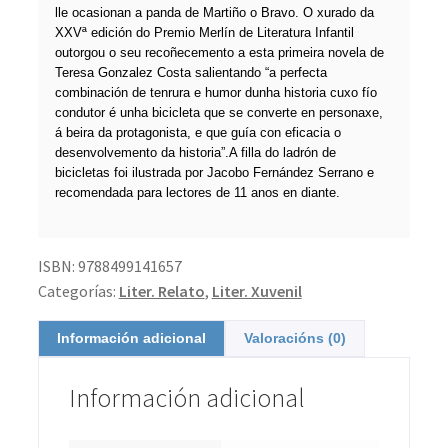
lle ocasionan a panda de Martiño o Bravo. O xurado da
XXVª edición do Premio Merlín de Literatura Infantil
outorgou o seu recoñecemento a esta primeira novela de
Teresa Gonzalez Costa salientando “a perfecta
combinación de tenrura e humor dunha historia cuxo fío
condutor é unha bicicleta que se converte en personaxe,
á beira da protagonista, e que guía con eficacia o
desenvolvemento da historia”.A filla do ladrón de
bicicletas foi ilustrada por Jacobo Fernández Serrano e
recomendada para lectores de 11 anos en diante.
ISBN:
9788499141657
Categorías:
Liter. Relato
,
Liter. Xuvenil
Información adicional
Valoracións (0)
Información adicional