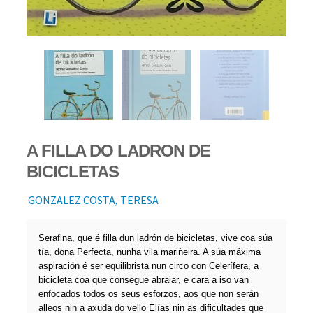
A FILLA DO LADRON DE
BICICLETAS
GONZALEZ COSTA, TERESA
Serafina, que é filla dun ladrón de bicicletas, vive coa súa
tía, dona Perfecta, nunha vila mariñeira. A súa máxima
aspiración é ser equilibrista nun circo con Celerífera, a
bicicleta coa que consegue abraiar, e cara a iso van
enfocados todos os seus esforzos, aos que non serán
alleos nin a axuda do vello Elías nin as dificultades que