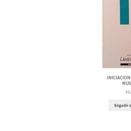
INICIACION
MUS
10,
Engadir a