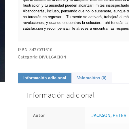
frustración y tu ansiedad pueden alcanzar límites insospechado
Abandonarás, incluso, pensando que no lo superaste, aunque t
no tardarás en regresar… Tu mente se activará, trabajará al m
revoluciones, y cuando encuentres la solución… ahí tendrás la
satisfacción y recompensa.¿Te atreves a encontrar las respues
ISBN:
8427031610
Categoría:
DIVULGACION
Información adicional
Valoracións (0)
Información adicional
Autor
JACKSON, PETER