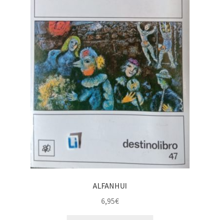
ALFANHUI
6,95
€