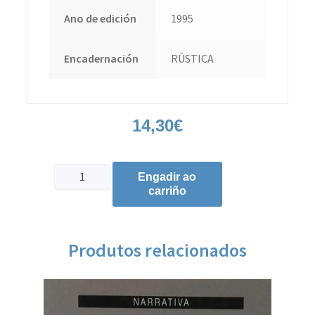
Ano de edición
1995
Encadernación
RÚSTICA
14,30
€
Engadir ao
carriño
Produtos relacionados