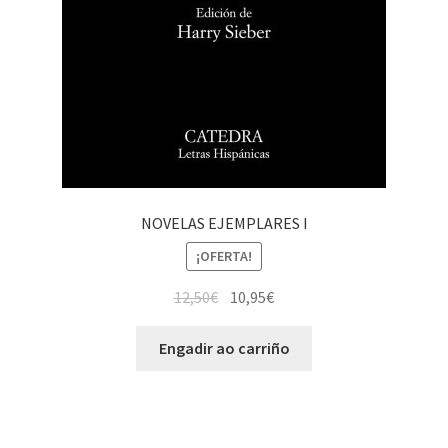
NOVELAS EJEMPLARES I
¡OFERTA!
12,50
€
10,95
€
Engadir ao carriño