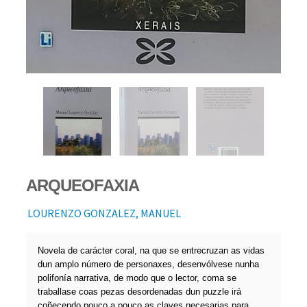
ARQUEOFAXIA
LOURENZO GONZALEZ, MANUEL
Novela de carácter coral, na que se entrecruzan as vidas
dun amplo número de personaxes, desenvólvese nunha
polifonía narrativa, de modo que o lector, coma se
traballase coas pezas desordenadas dun puzzle irá
coñecendo pouco a pouco as claves necesarias para