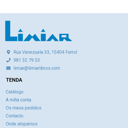
Rúa Venezuela 33, 15404 Ferrol
981 32 79 53
limiar@limiarlibros.com
TENDA
Catálogo
A miña conta
Os meus pedidos
Contacto
Onde atoparnos