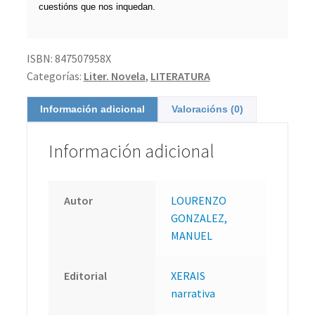
cuestións que nos inquedan.
ISBN:
847507958X
Categorías:
Liter. Novela
,
LITERATURA
Información adicional
Valoracións (0)
Información adicional
Autor
LOURENZO
GONZALEZ,
MANUEL
Editorial
XERAIS
narrativa