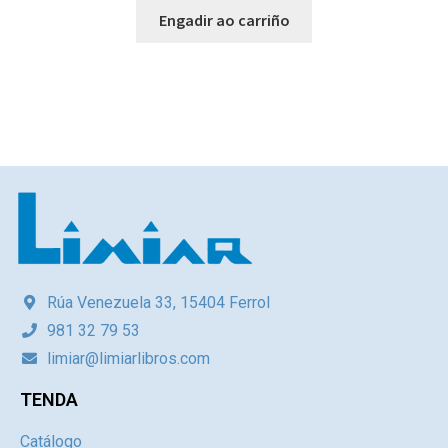
Engadir ao carriño
Rúa Venezuela 33, 15404 Ferrol
981 32 79 53
limiar@limiarlibros.com
TENDA
Catálogo