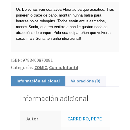
Os Bolechas van coa avoa Flora ao parque acuático. Tras
poñeren o traxe de baño, montan nunha balsa para
botarse polos tobogáns. Todos están entusiasmados,
menos Sonia, que ten vertixe e non lle gustan nada as
atraccións do parque. Pola súa culpa teñen que volver a
casa, mais Sonia ten unha idea xenial!
ISBN:
9788460870081
Categorías:
COMIC
,
Comic Infantil
Información adicional
Valoracións (0)
Información adicional
Autor
CARREIRO, PEPE