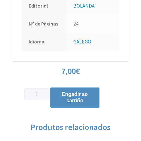
Editorial
BOLANDA
Nº de Páxinas
24
Idioma
GALEGO
7,00
€
Engadir ao
carriño
Produtos relacionados