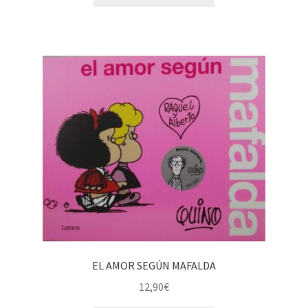
EL AMOR SEGÚN MAFALDA
12,90
€