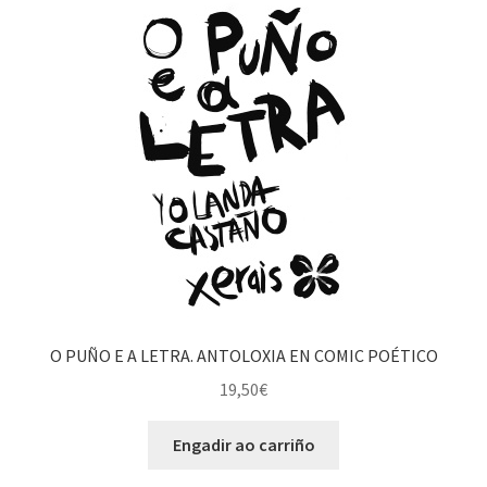
O PUÑO E A LETRA. ANTOLOXIA EN COMIC POÉTICO
19,50
€
Engadir ao carriño