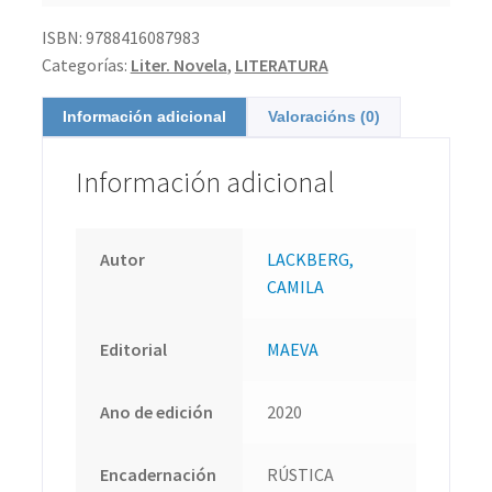
ISBN:
9788416087983
Categorías:
Liter. Novela
,
LITERATURA
Información adicional
Valoracións (0)
Información adicional
Autor
LACKBERG,
CAMILA
Editorial
MAEVA
Ano de edición
2020
Encadernación
RÚSTICA