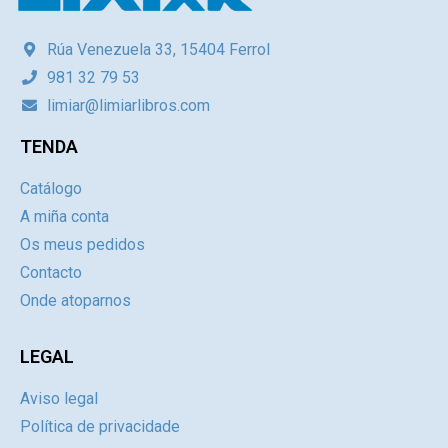
Rúa Venezuela 33, 15404 Ferrol
981 32 79 53
limiar@limiarlibros.com
TENDA
Catálogo
A miña conta
Os meus pedidos
Contacto
Onde atoparnos
LEGAL
Aviso legal
Política de privacidade