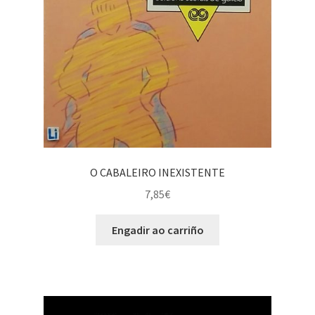
O CABALEIRO INEXISTENTE
7,85
€
Engadir ao carriño