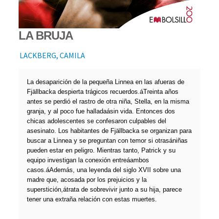
LA BRUJA
LACKBERG, CAMILA
La desaparición de la pequeña Linnea en las afueras de
Fjällbacka despierta trágicos recuerdos.áTreinta años
antes se perdió el rastro de otra niña, Stella, en la misma
granja, y al poco fue halladaásin vida. Entonces dos
chicas adolescentes se confesaron culpables del
asesinato. Los habitantes de Fjällbacka se organizan para
buscar a Linnea y se preguntan con temor si otrasániñas
pueden estar en peligro. Mientras tanto, Patrick y su
equipo investigan la conexión entreáambos
casos.áAdemás, una leyenda del siglo XVII sobre una
madre que, acosada por los prejuicios y la
superstición,átrata de sobrevivir junto a su hija, parece
tener una extraña relación con estas muertes.