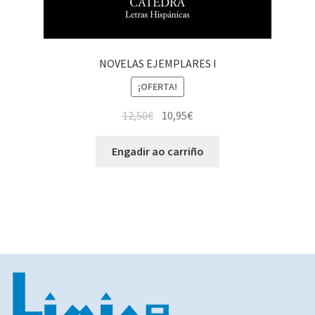
NOVELAS EJEMPLARES I
¡OFERTA!
12,50
€
10,95
€
Engadir ao carriño