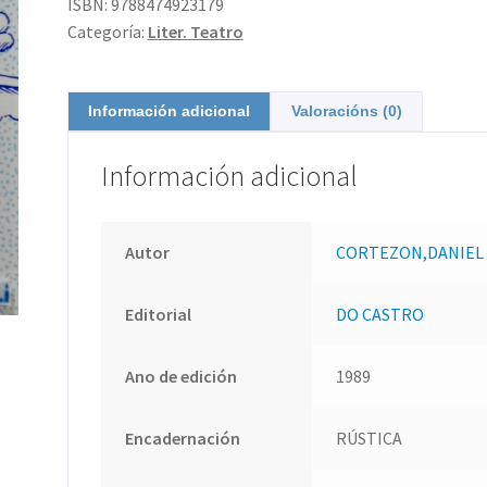
ISBN:
9788474923179
Categoría:
Liter. Teatro
Información adicional
Valoracións (0)
Información adicional
Autor
CORTEZON,DANIEL
Editorial
DO CASTRO
Ano de edición
1989
Encadernación
RÚSTICA