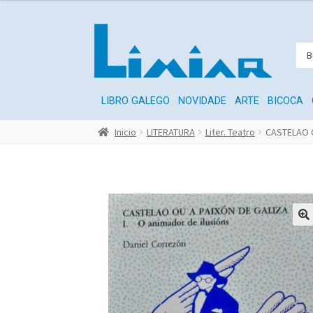
LIBRO GALEGO
NOVIDADE
ARTE
BICOCA
Inicio
LITERATURA
Liter. Teatro
CASTELAO O