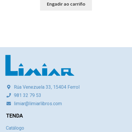
Engadir ao carriño
Rúa Venezuela 33, 15404 Ferrol
981 32 79 53
limiar@limiarlibros.com
TENDA
Catálogo