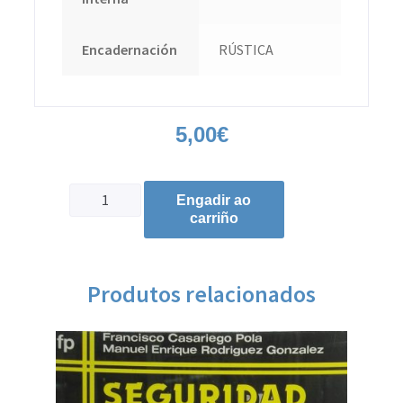
Encadernación
RÚSTICA
5,00
€
Engadir ao
carriño
Produtos relacionados