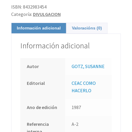
ISBN:
8432983454
Categoría:
DIVULGACION
Información adicional
Valoracións (0)
Información adicional
Autor
GOTZ, SUSANNE
Editorial
CEAC COMO
HACERLO
Ano de edición
1987
Referencia
A-2
interna