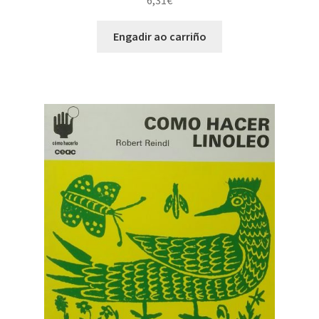
6,31
€
Engadir ao carriño