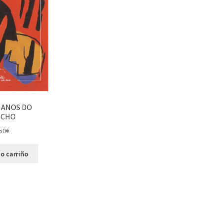
 ANOS DO
CHO
50
€
o carriño