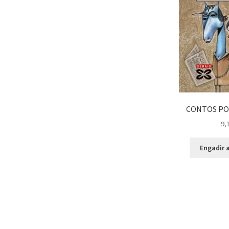
CONTOS PO
9,
Engadir a