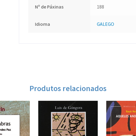
Nº de Páxinas
188
Idioma
GALEGO
Produtos relacionados