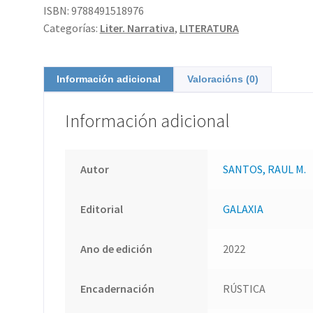
ISBN:
9788491518976
Categorías:
Liter. Narrativa
,
LITERATURA
Información adicional
Valoracións (0)
Información adicional
Autor
SANTOS, RAUL M.
Editorial
GALAXIA
Ano de edición
2022
Encadernación
RÚSTICA