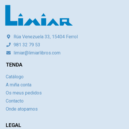
Rúa Venezuela 33, 15404 Ferrol
981 32 79 53
limiar@limiarlibros.com
TENDA
Catálogo
A miña conta
Os meus pedidos
Contacto
Onde atoparnos
LEGAL