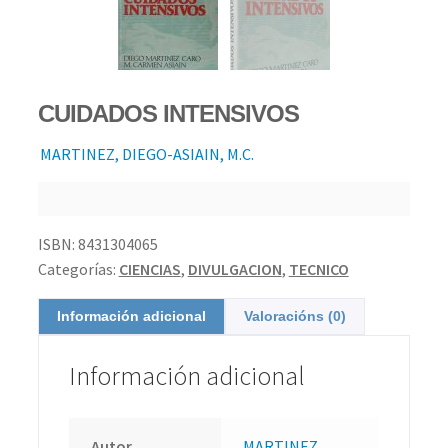
CUIDADOS INTENSIVOS
MARTINEZ, DIEGO-ASIAIN, M.C.
ISBN:
8431304065
Categorías:
CIENCIAS
,
DIVULGACION
,
TECNICO
Información adicional
Valoracións (0)
Información adicional
Autor
MARTINEZ,