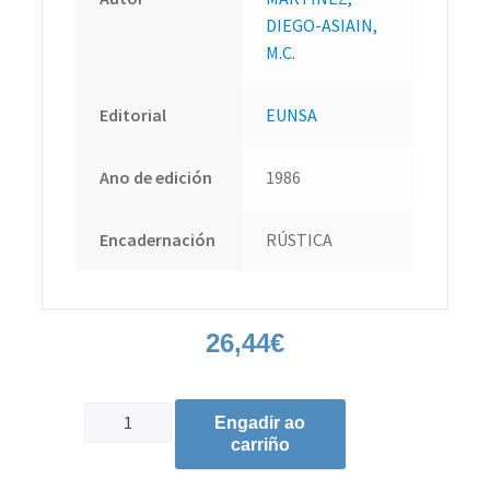
DIEGO-ASIAIN,
M.C.
Editorial
EUNSA
Ano de edición
1986
Encadernación
RÚSTICA
26,44
€
Engadir ao
carriño