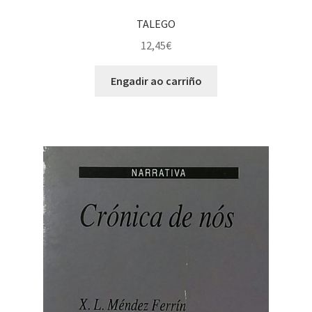
TALEGO
12,45
€
Engadir ao carriño