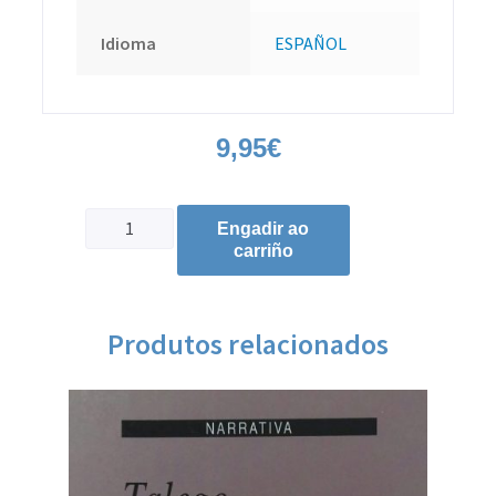
Idioma
ESPAÑOL
9,95
€
Engadir ao
carriño
Produtos relacionados