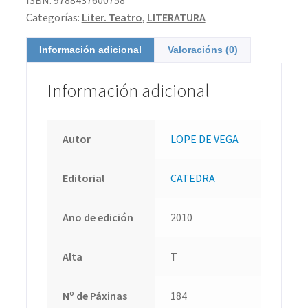
Categorías:
Liter. Teatro
,
LITERATURA
Información adicional
Valoracións (0)
Información adicional
Autor
LOPE DE VEGA
Editorial
CATEDRA
Ano de edición
2010
Alta
T
Nº de Páxinas
184