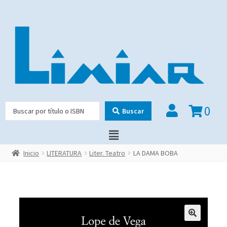
0
Buscar
Inicio
LITERATURA
Liter. Teatro
LA DAMA BOBA