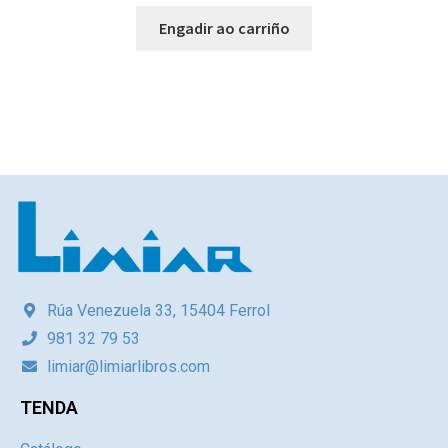
Engadir ao carriño
Rúa Venezuela 33, 15404 Ferrol
981 32 79 53
limiar@limiarlibros.com
TENDA