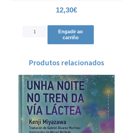
12,30
€
Engadir ao
carriño
Produtos relacionados