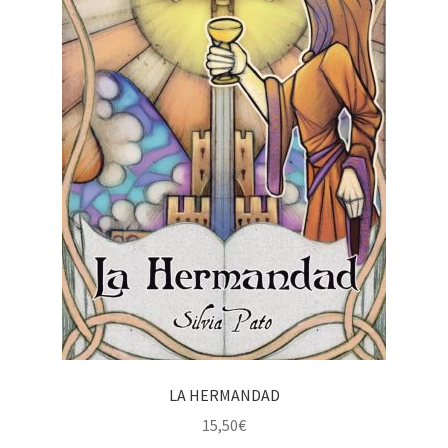
LA HERMANDAD
15,50
€