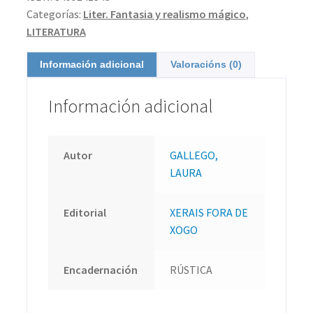
Categorías:
Liter. Fantasia y realismo mágico
,
LITERATURA
Información adicional
Valoracións (0)
Información adicional
Autor
GALLEGO,
LAURA
Editorial
XERAIS FORA DE
XOGO
Encadernación
RÚSTICA