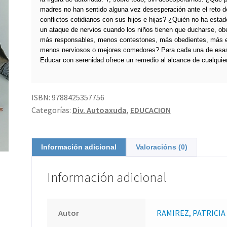
madres no han sentido alguna vez desesperación ante el reto de 
conflictos cotidianos con sus hijos e hijas? ¿Quién no ha estad
un ataque de nervios cuando los niños tienen que ducharse, ob
más responsables, menos contestones, más obedientes, más 
menos nerviosos o mejores comedores? Para cada una de esas
Educar con serenidad ofrece un remedio al alcance de cualquie
ISBN:
9788425357756
Categorías:
Div. Autoaxuda
,
EDUCACION
Información adicional
Valoracións (0)
Información adicional
Autor
RAMIREZ, PATRICIA