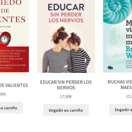
MUCHAS VI
EDUCAR SIN PERDER LOS
DE VALIENTES
MAES
NERVIOS
95
€
15,
17,90
€
o carriño
Engadir a
Engadir ao carriño