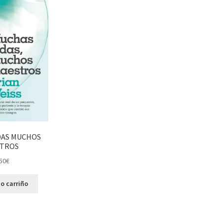
DAS MUCHOS
TROS
50
€
o carriño