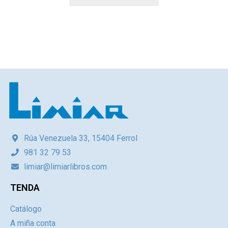
Rúa Venezuela 33, 15404 Ferrol
981 32 79 53
limiar@limiarlibros.com
TENDA
Catálogo
A miña conta