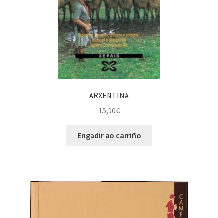
ARXENTINA
15,00
€
Engadir ao carriño