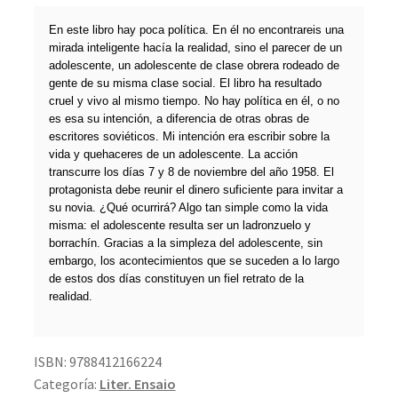
En este libro hay poca política. En él no encontrareis una
mirada inteligente hacía la realidad, sino el parecer de un
adolescente, un adolescente de clase obrera rodeado de
gente de su misma clase social. El libro ha resultado
cruel y vivo al mismo tiempo. No hay política en él, o no
es esa su intención, a diferencia de otras obras de
escritores soviéticos. Mi intención era escribir sobre la
vida y quehaceres de un adolescente. La acción
transcurre los días 7 y 8 de noviembre del año 1958. El
protagonista debe reunir el dinero suficiente para invitar a
su novia. ¿Qué ocurrirá? Algo tan simple como la vida
misma: el adolescente resulta ser un ladronzuelo y
borrachín. Gracias a la simpleza del adolescente, sin
embargo, los acontecimientos que se suceden a lo largo
de estos dos días constituyen un fiel retrato de la
realidad.
ISBN:
9788412166224
Categoría:
Liter. Ensaio