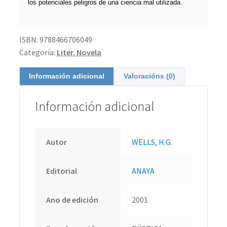
los potenciales peligros de una ciencia mal utilizada.
ISBN:
9788466706049
Categoría:
Liter. Novela
Información adicional
Valoracións (0)
Información adicional
Autor
WELLS, H.G.
Editorial
ANAYA
Ano de edición
2001