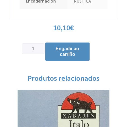
Encadernación
RÚSTICA
10,10
€
Engadir ao
carriño
Produtos relacionados