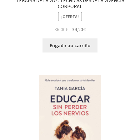
TERAPIA DE LA VOZ. TECNICAS DESDE LA VIVENCIA
CORPORAL
¡OFERTA!
36,00
€
34,20
€
Engadir ao carriño