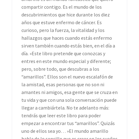
compartir contigo. Es el mundo de los
descubrimientos que hice durante los diez
años que estuve enfermo de cáncer. Es
curioso, pero la fuerza, la vitalidad y los
hallazgos que haces cuando estás enfermo
sirven también cuando estás bien, en el día a
día. »Este libro pretende que conozcas y
entres en este mundo especial y diferente;
pero, sobre todo, que descubras a los
“amarillos”. Ellos son el nuevo escalafón de
la amistad, esas personas que no son ni
amantes ni amigos, esa gente que se cruza en
tu vida y que con una sola conversación puede
llegar a cambiártela. No te adelanto más:
tendrás que leer este libro para poder
empezar a encontrar tus “amarillos”. Quizás
uno de ellos sea yo… »El mundo amarillo
habla de lo sencillo que es creer en los sueños