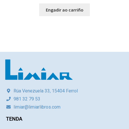
Engadir ao carriño
Rúa Venezuela 33, 15404 Ferrol
981 32 79 53
limiar@limiarlibros.com
TENDA