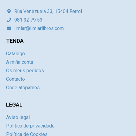
Rúa Venezuela 33, 15404 Ferrol
981 32 79 53
limiar@limiarlibros.com
TENDA
Catálogo
A miña conta
Os meus pedidos
Contacto
Onde atoparnos
LEGAL
Aviso legal
Política de privacidade
Política de Cookies