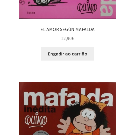
EL AMOR SEGÚN MAFALDA
12,90
€
Engadir ao carriño