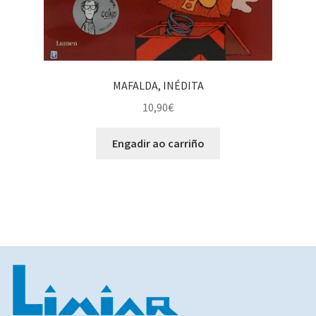
MAFALDA, INÉDITA
10,90
€
Engadir ao carriño