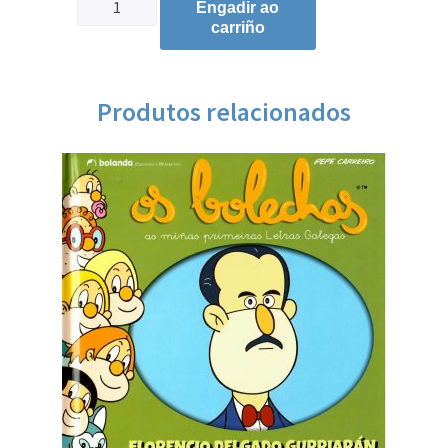
Engadir ao
carriño
Produtos relacionados