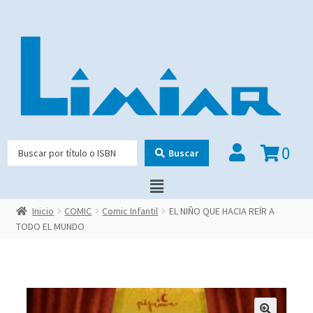
0
Buscar
Inicio
COMIC
Comic Infantil
EL NIÑO QUE HACIA REÍR A
TODO EL MUNDO