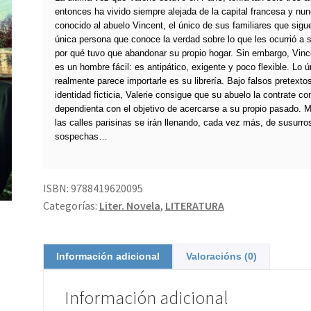
entonces ha vivido siempre alejada de la capital francesa y nu
conocido al abuelo Vincent, el único de sus familiares que sigue
única persona que conoce la verdad sobre lo que les ocurrió a 
por qué tuvo que abandonar su propio hogar. Sin embargo, Vin
es un hombre fácil: es antipático, exigente y poco flexible. Lo 
realmente parece importarle es su librería. Bajo falsos pretexto
identidad ficticia, Valerie consigue que su abuelo la contrate c
dependienta con el objetivo de acercarse a su propio pasado. M
las calles parisinas se irán llenando, cada vez más, de susurro
sospechas…
ISBN:
9788419620095
Categorías:
Liter. Novela
,
LITERATURA
Información adicional
Valoracións (0)
Información adicional