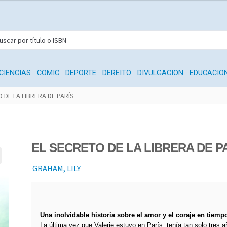
CIENCIAS
COMIC
DEPORTE
DEREITO
DIVULGACION
EDUCACIO
 DE LA LIBRERA DE PARÍS
EL SECRETO DE LA LIBRERA DE P
GRAHAM, LILY
Una inolvidable historia sobre el amor y el coraje en tiemp
La última vez que Valerie estuvo en París, tenía tan solo tres 