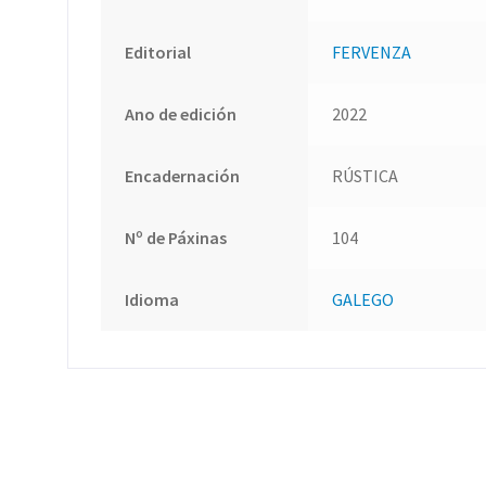
Editorial
FERVENZA
Ano de edición
2022
Encadernación
RÚSTICA
Nº de Páxinas
104
Idioma
GALEGO