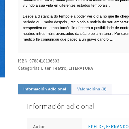
vivindo a súa vida en diferentes estados temporais .
Desde a distancia do tempo ela poder ver o día no que lle cheg
período ou , moito despois , recibindo a noticia do seu embara
perspectiva do tempo tamén lle ofrecerá a posibilidade de cont
noutros intres máis avanzados da súa propia historia . Por exe
médico lle comunicou que padecía un grave cancro ….
ISBN:
9788418136603
Categorías:
Liter. Teatro
,
LITERATURA
Información adicional
Valoracións (0)
Información adicional
Autor
EPELDE, FERNANDO