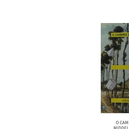
O CAM
MIDDEL