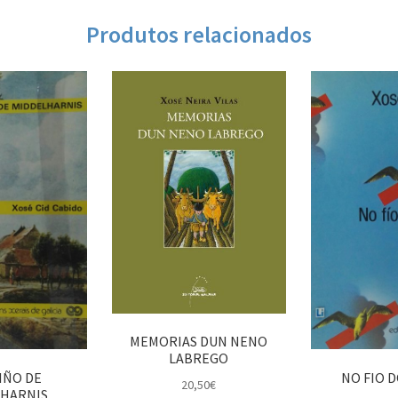
Produtos relacionados
MEMORIAS DUN NENO
LABREGO
IÑO DE
NO FIO 
20,50
€
HARNIS