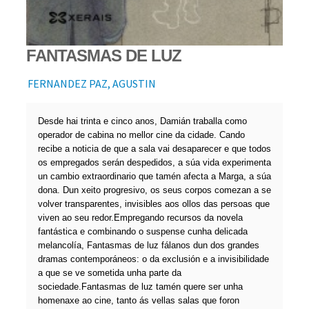
FANTASMAS DE LUZ
FERNANDEZ PAZ, AGUSTIN
Desde hai trinta e cinco anos, Damián traballa como
operador de cabina no mellor cine da cidade. Cando
recibe a noticia de que a sala vai desaparecer e que todos
os empregados serán despedidos, a súa vida experimenta
un cambio extraordinario que tamén afecta a Marga, a súa
dona. Dun xeito progresivo, os seus corpos comezan a se
volver transparentes, invisibles aos ollos das persoas que
viven ao seu redor.Empregando recursos da novela
fantástica e combinando o suspense cunha delicada
melancolía, Fantasmas de luz fálanos dun dos grandes
dramas contemporáneos: o da exclusión e a invisibilidade
a que se ve sometida unha parte da
sociedade.Fantasmas de luz tamén quere ser unha
homenaxe ao cine, tanto ás vellas salas que foron