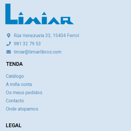
Rúa Venezuela 33, 15404 Ferrol
981 32 79 53
limiar@limiarlibros.com
TENDA
Catálogo
A miña conta
Os meus pedidos
Contacto
Onde atoparnos
LEGAL