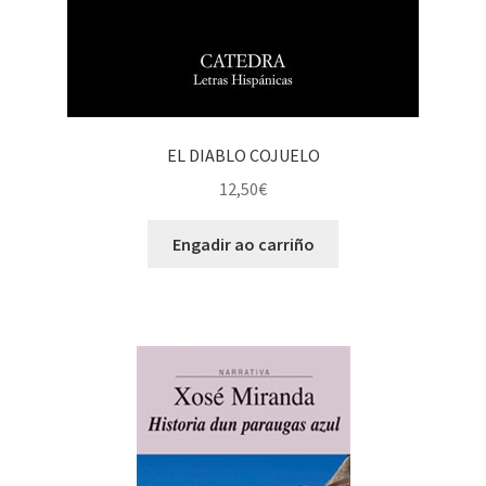
EL DIABLO COJUELO
12,50
€
Engadir ao carriño