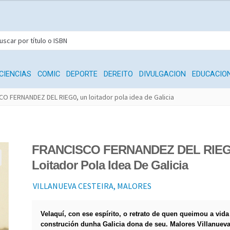
CIENCIAS
COMIC
DEPORTE
DEREITO
DIVULGACION
EDUCACIO
O FERNANDEZ DEL RIEG0, un loitador pola idea de Galicia
FRANCISCO FERNANDEZ DEL RIEG
Loitador Pola Idea De Galicia
VILLANUEVA CESTEIRA, MALORES
Velaquí, con ese espírito, o retrato de quen queimou
a vida
construción dunha Galicia dona de seu.
Malores Villanuev