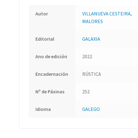
Autor
VILLANUEVA CESTEIRA,
MALORES
Editorial
GALAXIA
Ano de edición
2022
Encadernación
RÚSTICA
Nº de Páxinas
252
Idioma
GALEGO