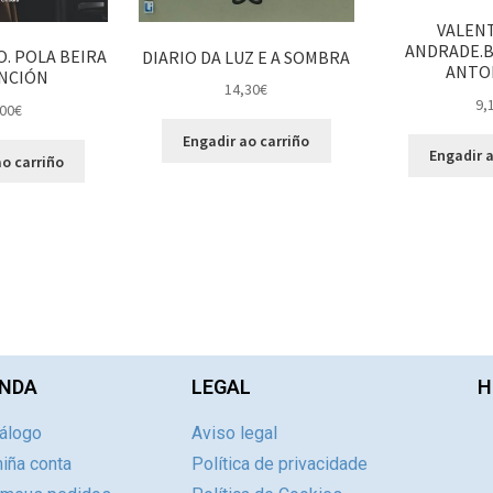
VALENT
ANDRADE.B
. POLA BEIRA
DIARIO DA LUZ E A SOMBRA
ANTOL
NCIÓN
14,30
€
9,
00
€
Engadir ao carriño
Engadir a
o carriño
NDA
LEGAL
H
álogo
Aviso legal
iña conta
Política de privacidade