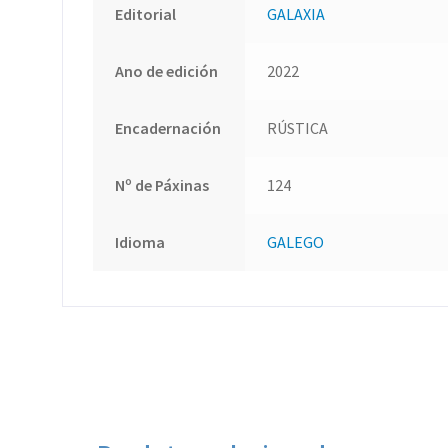
Editorial
GALAXIA
Ano de edición
2022
Encadernación
RÚSTICA
Nº de Páxinas
124
Idioma
GALEGO