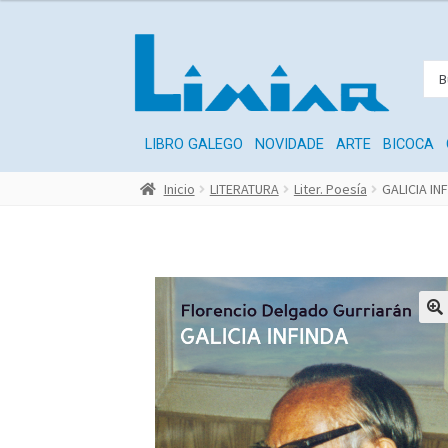
LIBRO GALEGO
NOVIDADE
ARTE
BICOCA
Inicio
LITERATURA
Liter. Poesía
GALICIA IN