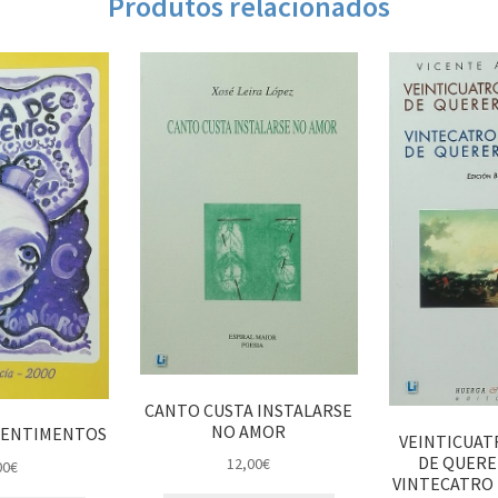
Produtos relacionados
CANTO CUSTA INSTALARSE
NO AMOR
SENTIMENTOS
VEINTICUAT
DE QUERER
12,00
€
00
€
VINTECATRO 