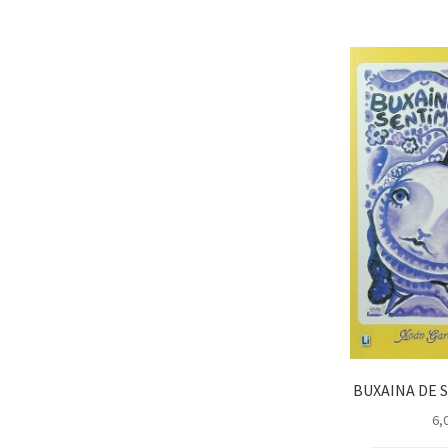
BUXAINA DE 
6,