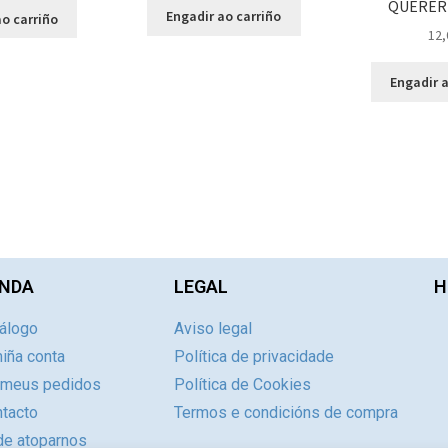
QUERER 
Engadir ao carriño
o carriño
12,
Engadir a
NDA
LEGAL
H
álogo
Aviso legal
iña conta
Política de privacidade
 meus pedidos
Política de Cookies
tacto
Termos e condicións de compra
e atoparnos