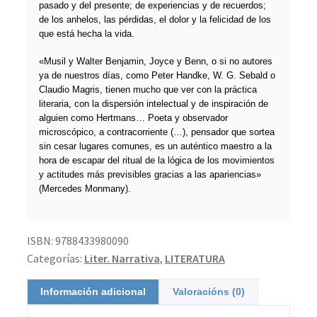
pasado y del presente; de experiencias y de recuerdos;
de los anhelos, las pérdidas, el dolor y la felicidad de los
que está hecha la vida.
«Musil y Walter Benjamin, Joyce y Benn, o si no autores
ya de nuestros días, como Peter Handke, W. G. Sebald o
Claudio Magris, tienen mucho que ver con la práctica
literaria, con la dispersión intelectual y de inspiración de
alguien como Hertmans… Poeta y observador
microscópico, a contracorriente (…), pensador que sortea
sin cesar lugares comunes, es un auténtico maestro a la
hora de escapar del ritual de la lógica de los movimientos
y actitudes más previsibles gracias a las apariencias»
(Mercedes Monmany).
ISBN:
9788433980090
Categorías:
Liter. Narrativa
,
LITERATURA
Información adicional
Valoracións (0)