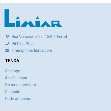
Rúa Venezuela 33, 15404 Ferrol
981 32 79 53
limiar@limiarlibros.com
TENDA
Catálogo
A miña conta
Os meus pedidos
Contacto
Onde atoparnos