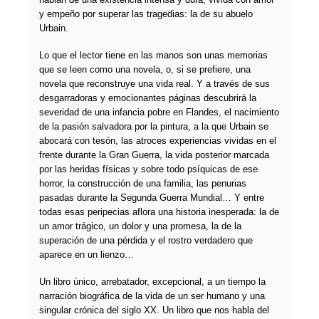
y empeño por superar las tragedias: la de su abuelo
Urbain.
Lo que el lector tiene en las manos son unas memorias
que se leen como una novela, o, si se prefiere, una
novela que reconstruye una vida real. Y a través de sus
desgarradoras y emocionantes páginas descubrirá la
severidad de una infancia pobre en Flandes, el nacimiento
de la pasión salvadora por la pintura, a la que Urbain se
abocará con tesón, las atroces experiencias vividas en el
frente durante la Gran Guerra, la vida posterior marcada
por las heridas físicas y sobre todo psíquicas de ese
horror, la construcción de una familia, las penurias
pasadas durante la Segunda Guerra Mundial… Y entre
todas esas peripecias aflora una historia inesperada: la de
un amor trágico, un dolor y una promesa, la de la
superación de una pérdida y el rostro verdadero que
aparece en un lienzo…
Un libro único, arrebatador, excepcional, a un tiempo la
narración biográfica de la vida de un ser humano y una
singular crónica del siglo XX. Un libro que nos habla del