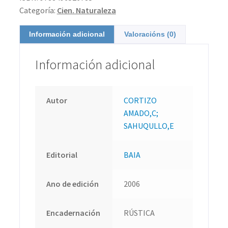
Categoría:
Cien. Naturaleza
Información adicional
Valoracións (0)
Información adicional
Autor
CORTIZO
AMADO,C;
SAHUQULLO,E
Editorial
BAIA
Ano de edición
2006
Encadernación
RÚSTICA