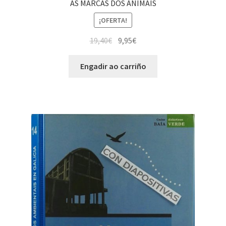
AS MARCAS DOS ANIMAIS
¡OFERTA!
19,40
€
9,95
€
Engadir ao carriño