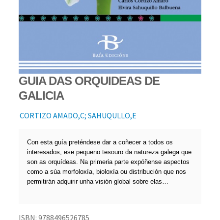
GUIA DAS ORQUIDEAS DE
GALICIA
CORTIZO AMADO,C; SAHUQULLO,E
Con esta guía preténdese dar a coñecer a todos os
interesados, ese pequeno tesouro da natureza galega que
son as orquídeas. Na primeria parte expóñense aspectos
como a súa morfoloxía, bioloxía ou distribución que nos
permitirán adquirir unha visión global sobre elas…
ISBN:
9788496526785