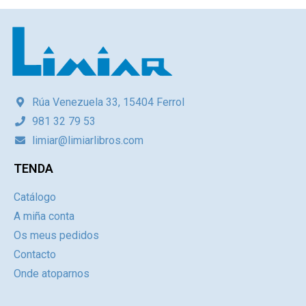
Rúa Venezuela 33, 15404 Ferrol
981 32 79 53
limiar@limiarlibros.com
TENDA
Catálogo
A miña conta
Os meus pedidos
Contacto
Onde atoparnos