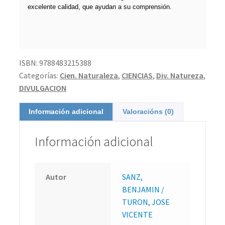
excelente calidad, que ayudan a su comprensión.
ISBN:
9788483215388
Categorías:
Cien. Naturaleza
,
CIENCIAS
,
Div. Natureza
,
DIVULGACION
Información adicional
Valoracións (0)
Información adicional
Autor
SANZ,
BENJAMIN /
TURON, JOSE
VICENTE