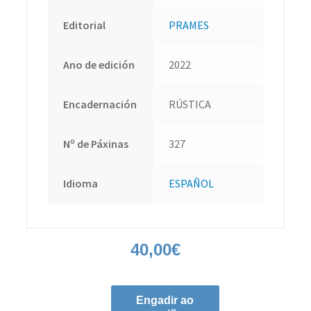
Editorial
PRAMES
Ano de edición
2022
Encadernación
RÚSTICA
Nº de Páxinas
327
Idioma
ESPAÑOL
40,00
€
Engadir ao