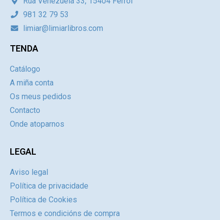
Rúa Venezuela 33, 15404 Ferrol
981 32 79 53
limiar@limiarlibros.com
TENDA
Catálogo
A miña conta
Os meus pedidos
Contacto
Onde atoparnos
LEGAL
Aviso legal
Política de privacidade
Política de Cookies
Termos e condicións de compra