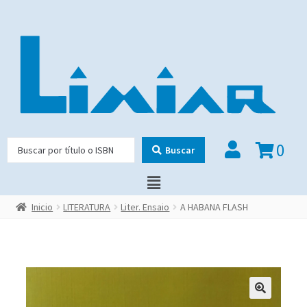
0
Buscar
Inicio
LITERATURA
Liter. Ensaio
A HABANA FLASH