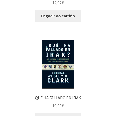
12,02
€
Engadir ao carriño
QUE HA FALLADO EN IRAK
19,90
€