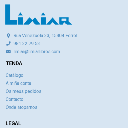
Rúa Venezuela 33, 15404 Ferrol
981 32 79 53
limiar@limiarlibros.com
TENDA
Catálogo
A miña conta
Os meus pedidos
Contacto
Onde atoparnos
LEGAL