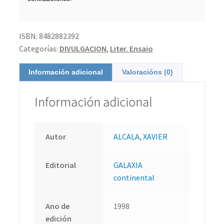
ISBN:
8482882392
Categorías:
DIVULGACION
,
Liter. Ensaio
Información adicional
Valoracións (0)
Información adicional
Autor
ALCALA, XAVIER
Editorial
GALAXIA
continental
Ano de
1998
edición