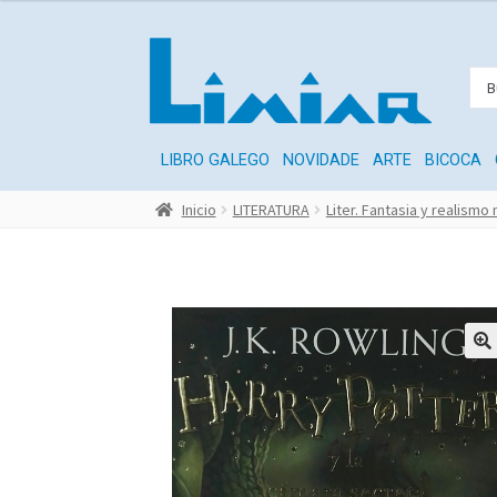
LIBRO GALEGO
NOVIDADE
ARTE
BICOCA
Inicio
LITERATURA
Liter. Fantasia y realismo