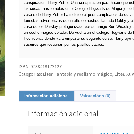
conspiración, Harry Potter. Una conspiración para hacer que e
las cosas más terribles en el Colegio Hogwarts de Magia y Hech
verano de Harry Potter ha incluido el peor cumpleaños de su vid
funestas advertencias de un elfo doméstico llamado Dobby y el
casa de los Dursley protagonizado por su amigo Ron Weasley a
un coche mágico volador. De vuelta en el Colegio Hogwarts de
Hechicería, donde va a empezar su segundo curso, Harry oye 
susurros que resuenan por los pasillos vacíos.
ISBN:
9788418173127
Categorías:
Liter. Fantasia y realismo mágico
,
Liter. Xuv
Información adicional
Valoracións (0)
Información adicional