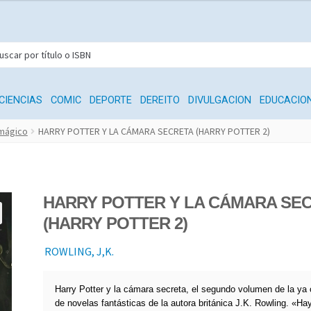
CIENCIAS
COMIC
DEPORTE
DEREITO
DIVULGACION
EDUCACIO
 mágico
HARRY POTTER Y LA CÁMARA SECRETA (HARRY POTTER 2)
HARRY POTTER Y LA CÁMARA SE
(HARRY POTTER 2)
ROWLING, J,K.
Harry Potter y la cámara secreta, el segundo volumen de la ya 
de novelas fantásticas de la autora británica J.K. Rowling. «Ha