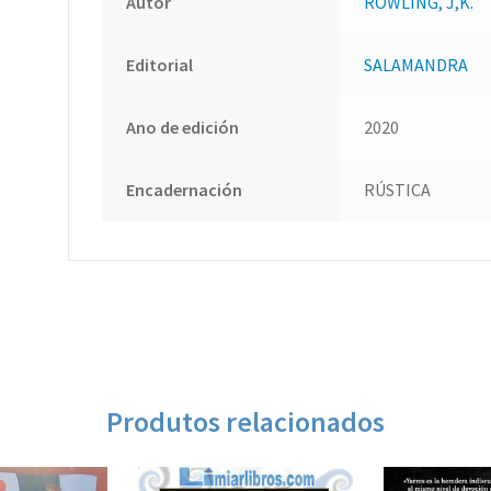
Autor
ROWLING, J,K.
Editorial
SALAMANDRA
Ano de edición
2020
Encadernación
RÚSTICA
Produtos relacionados