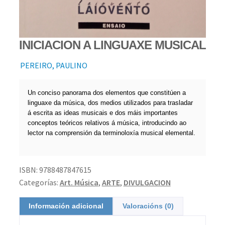
INICIACION A LINGUAXE MUSICAL
PEREIRO, PAULINO
Un conciso panorama dos elementos que constitúen a
linguaxe da música, dos medios utilizados para trasladar
á escrita as ideas musicais e dos máis importantes
conceptos teóricos relativos á música, introducindo ao
lector na comprensión da terminoloxía musical elemental.
ISBN:
9788487847615
Categorías:
Art. Música
,
ARTE
,
DIVULGACION
Información adicional
Valoracións (0)