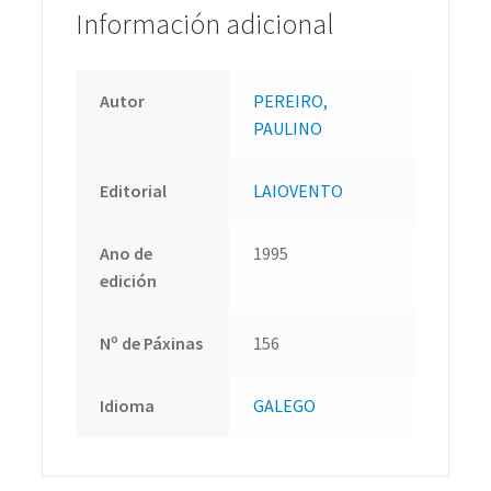
Información adicional
Autor
PEREIRO,
PAULINO
Editorial
LAIOVENTO
Ano de
1995
edición
Nº de Páxinas
156
Idioma
GALEGO