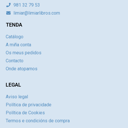
981 32 79 53
limiar@limiarlibros.com
TENDA
Catálogo
A miña conta
Os meus pedidos
Contacto
Onde atoparnos
LEGAL
Aviso legal
Política de privacidade
Política de Cookies
Termos e condicións de compra