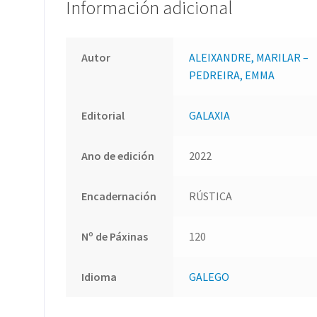
Información adicional
Autor
ALEIXANDRE, MARILAR –
PEDREIRA, EMMA
Editorial
GALAXIA
Ano de edición
2022
Encadernación
RÚSTICA
Nº de Páxinas
120
Idioma
GALEGO