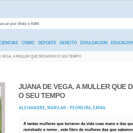
CIENCIAS
COMIC
DEPORTE
DEREITO
DIVULGACION
EDUCACIO
E VEGA. A MULLER QUE DESAFIOU O SEU TEMPO
JUANA DE VEGA. A MULLER QUE 
O SEU TEMPO
ALEIXANDRE, MARILAR - PEDREIRA, EMMA
A tantas mulleres que turraron da vida coas mans e das qu
rexistrado o nome , este libro de mulleres das que sabem