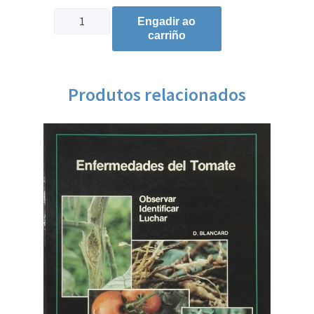
Engadir ao
carriño
Produtos relacionados