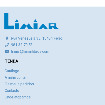
Rúa Venezuela 33, 15404 Ferrol
981 32 79 53
limiar@limiarlibros.com
TENDA
Catálogo
A miña conta
Os meus pedidos
Contacto
Onde atoparnos