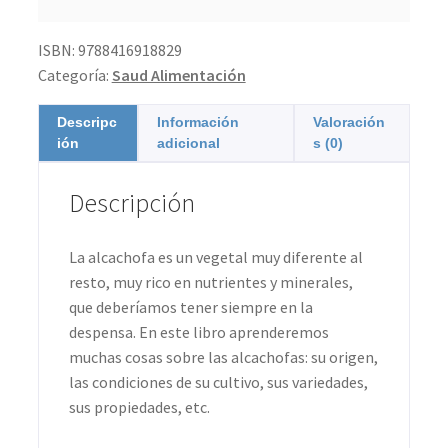
ISBN:
9788416918829
Categoría:
Saud Alimentación
Descripc
Información
Valoración
ión
adicional
s (0)
Descripción
La alcachofa es un vegetal muy diferente al
resto, muy rico en nutrientes y minerales,
que deberíamos tener siempre en la
despensa. En este libro aprenderemos
muchas cosas sobre las alcachofas: su origen,
las condiciones de su cultivo, sus variedades,
sus propiedades, etc.