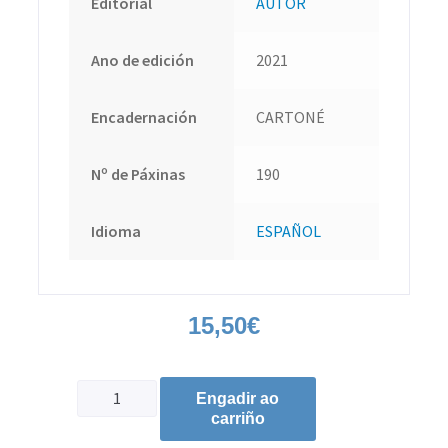
Editorial
AUTOR
Ano de edición
2021
Encadernación
CARTONÉ
Nº de Páxinas
190
Idioma
ESPAÑOL
15,50
€
Engadir ao
carriño