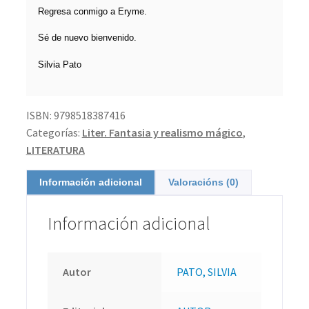
Regresa conmigo a Eryme.
Sé de nuevo bienvenido.
Silvia Pato
ISBN:
9798518387416
Categorías:
Liter. Fantasia y realismo mágico
,
LITERATURA
Información adicional
Valoracións (0)
Información adicional
Autor
PATO, SILVIA