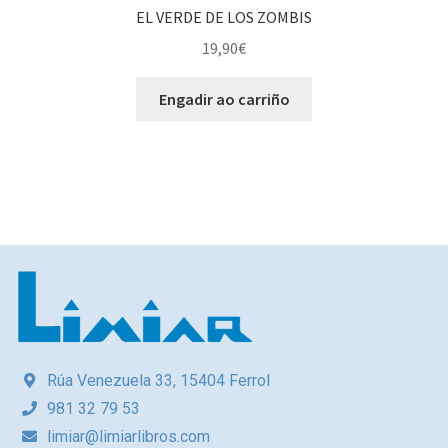
EL VERDE DE LOS ZOMBIS
19,90
€
Engadir ao carriño
Rúa Venezuela 33, 15404 Ferrol
981 32 79 53
limiar@limiarlibros.com