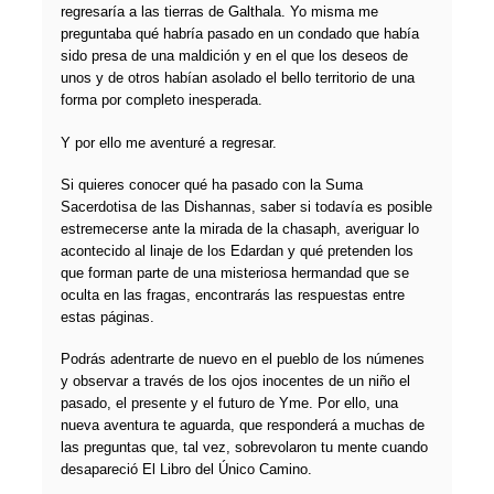
regresaría a las tierras de Galthala. Yo misma me
preguntaba qué habría pasado en un condado que había
sido presa de una maldición y en el que los deseos de
unos y de otros habían asolado el bello territorio de una
forma por completo inesperada.
Y por ello me aventuré a regresar.
Si quieres conocer qué ha pasado con la Suma
Sacerdotisa de las Dishannas, saber si todavía es posible
estremecerse ante la mirada de la chasaph, averiguar lo
acontecido al linaje de los Edardan y qué pretenden los
que forman parte de una misteriosa hermandad que se
oculta en las fragas, encontrarás las respuestas entre
estas páginas.
Podrás adentrarte de nuevo en el pueblo de los númenes
y observar a través de los ojos inocentes de un niño el
pasado, el presente y el futuro de Yme. Por ello, una
nueva aventura te aguarda, que responderá a muchas de
las preguntas que, tal vez, sobrevolaron tu mente cuando
desapareció El Libro del Único Camino.