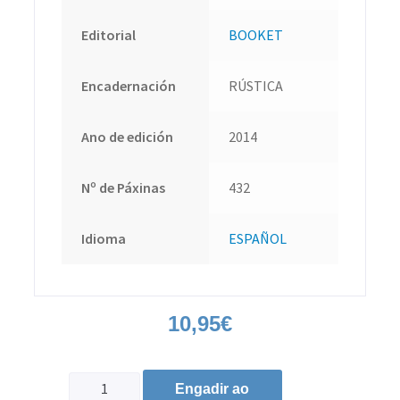
Editorial
BOOKET
Encadernación
RÚSTICA
Ano de edición
2014
Nº de Páxinas
432
Idioma
ESPAÑOL
10,95
€
Engadir ao