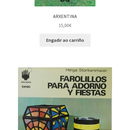
ARXENTINA
15,00
€
Engadir ao carriño