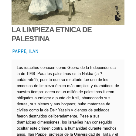
LA LIMPIEZA ETNICA DE
PALESTINA
PAPPE, ILAN
Los israelíes conocen como Guerra de la Independencia
la de 1948. Para los palestinos es la Nakba (la ?
catástrofe?), puesto que su resultado fue uno de los
procesos de limpieza étnica más amplios y dramáticos de
nuestro tiempo: cerca de un millón de palestinos fueron
obligados a emigrar a punta de fusil, abandonado sus
tierras, sus bienes y sus hogares; hubo matanzas de
civiles como la de Deir Yassin y cientos de poblados
fueron destruidos deliberadamente. Pese a sus
dramáticas dimensiones, los israelíes han conseguido
ocultar este crimen contra la humanidad durante muchos
años. Ilan Pappé, profesor de la Universidad de Haifa y el