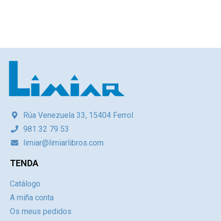
Rúa Venezuela 33, 15404 Ferrol
981 32 79 53
limiar@limiarlibros.com
TENDA
Catálogo
A miña conta
Os meus pedidos