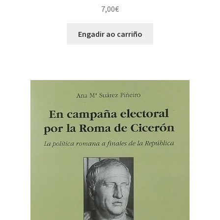
7,00
€
Engadir ao carriño