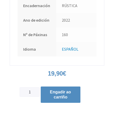
Encadernación
RÚSTICA
Ano de edición
2022
Nº de Páxinas
160
Idioma
ESPAÑOL
19,90
€
Engadir ao
carriño