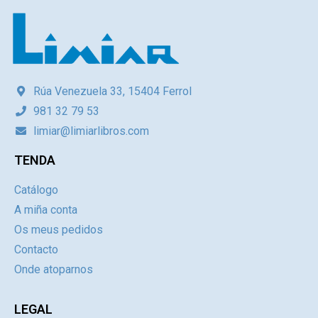
Rúa Venezuela 33, 15404 Ferrol
981 32 79 53
limiar@limiarlibros.com
TENDA
Catálogo
A miña conta
Os meus pedidos
Contacto
Onde atoparnos
LEGAL