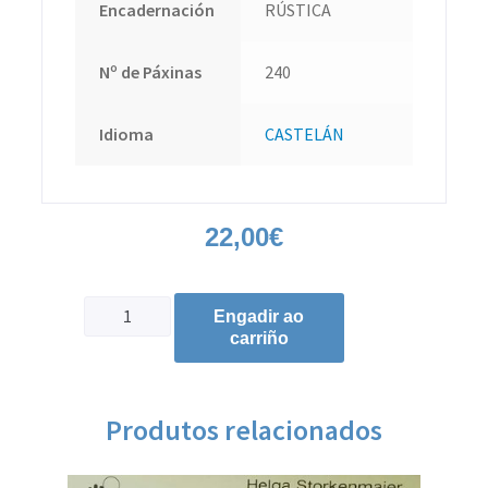
Encadernación
RÚSTICA
Nº de Páxinas
240
Idioma
CASTELÁN
22,00
€
Engadir ao
carriño
Produtos relacionados