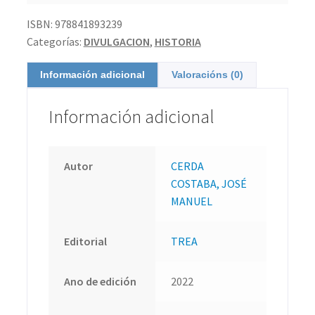
ISBN:
978841893239
Categorías:
DIVULGACION
,
HISTORIA
Información adicional
Valoracións (0)
Información adicional
Autor
CERDA
COSTABA, JOSÉ
MANUEL
Editorial
TREA
Ano de edición
2022