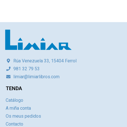
Rúa Venezuela 33, 15404 Ferrol
981 32 79 53
limiar@limiarlibros.com
TENDA
Catálogo
A miña conta
Os meus pedidos
Contacto