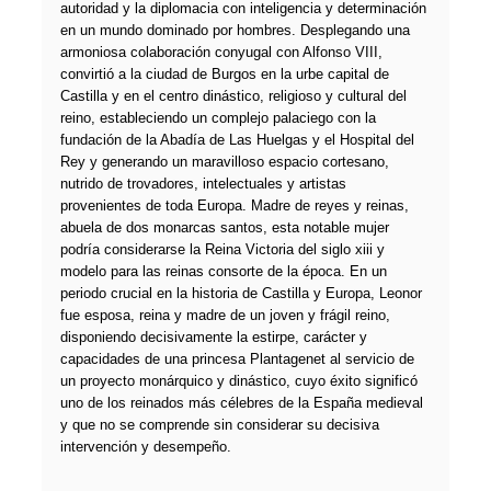
autoridad y la diplomacia con inteligencia y determinación
en un mundo dominado por hombres. Desplegando una
armoniosa colaboración conyugal con Alfonso VIII,
convirtió a la ciudad de Burgos en la urbe capital de
Castilla y en el centro dinástico, religioso y cultural del
reino, estableciendo un complejo palaciego con la
fundación de la Abadía de Las Huelgas y el Hospital del
Rey y generando un maravilloso espacio cortesano,
nutrido de trovadores, intelectuales y artistas
provenientes de toda Europa. Madre de reyes y reinas,
abuela de dos monarcas santos, esta notable mujer
podría considerarse la Reina Victoria del siglo xiii y
modelo para las reinas consorte de la época. En un
periodo crucial en la historia de Castilla y Europa, Leonor
fue esposa, reina y madre de un joven y frágil reino,
disponiendo decisivamente la estirpe, carácter y
capacidades de una princesa Plantagenet al servicio de
un proyecto monárquico y dinástico, cuyo éxito significó
uno de los reinados más célebres de la España medieval
y que no se comprende sin considerar su decisiva
intervención y desempeño.