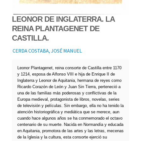
LEONOR DE INGLATERRA. LA
REINA PLANTAGENET DE
CASTILLA.
CERDA COSTABA, JOSÉ MANUEL
Leonor Plantagenet, reina consorte de Castilla entre 1170
y 1214, esposa de Alfonso VIII e hija de Enrique II de
Inglaterra y Leonor de Aquitania, hermana de reyes como
Ricardo Corazón de León y Juan Sin Tierra, perteneció a
una de las familias más poderosas y conflictivas de la
Europa medieval, protagonista de libros, novelas, series
de televisión y películas. Sin embargo, ella no ha tenido la
atención historiográfica y mediática que se merece, aun
cuando hace algunos años se ha conmemorado el octavo
centenario de su muerte. Nacida en Normandía y educada
en Aquitania, promotora de las artes y las letras, mecenas
de la Iglesia y la cultura, esta consorte ejerció su