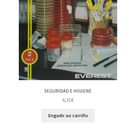
SEGURIDAD E HIGIENE
6,31
€
Engadir ao carriño