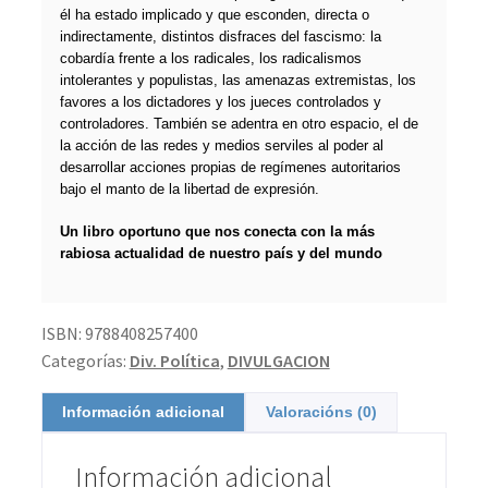
él ha estado implicado y que esconden, directa o
indirectamente, distintos disfraces del fascismo: la
cobardía frente a los radicales, los radicalismos
intolerantes y populistas, las amenazas extremistas, los
favores a los dictadores y los jueces controlados y
controladores. También se adentra en otro espacio, el de
la acción de las redes y medios serviles al poder al
desarrollar acciones propias de regímenes autoritarios
bajo el manto de la libertad de expresión.
Un libro oportuno que nos conecta con la más
rabiosa actualidad de nuestro país y del mundo
ISBN:
9788408257400
Categorías:
Div. Política
,
DIVULGACION
Información adicional
Valoracións (0)
Información adicional