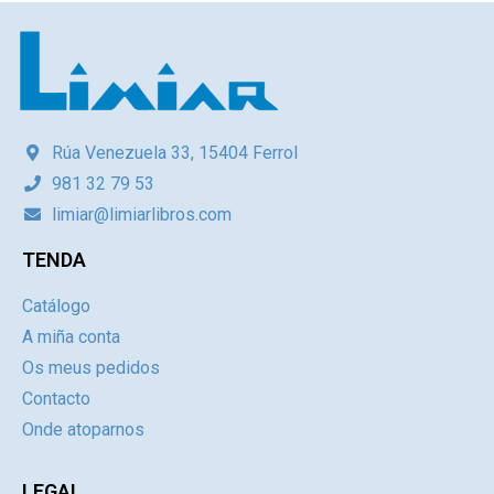
Rúa Venezuela 33, 15404 Ferrol
981 32 79 53
limiar@limiarlibros.com
TENDA
Catálogo
A miña conta
Os meus pedidos
Contacto
Onde atoparnos
LEGAL