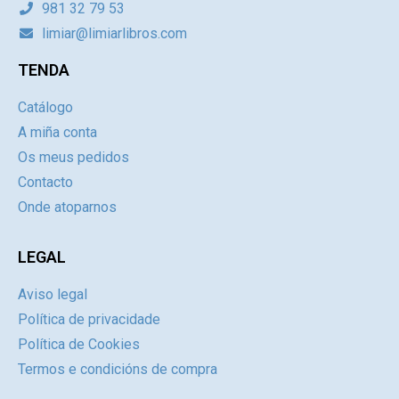
981 32 79 53
limiar@limiarlibros.com
TENDA
Catálogo
A miña conta
Os meus pedidos
Contacto
Onde atoparnos
LEGAL
Aviso legal
Política de privacidade
Política de Cookies
Termos e condicións de compra