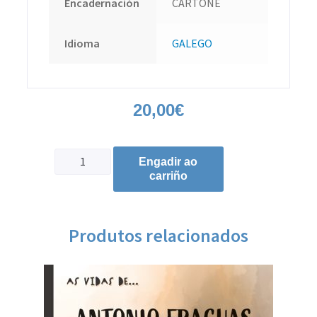
Encadernación
CARTONÉ
Idioma
GALEGO
20,00
€
Engadir ao
carriño
Produtos relacionados