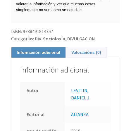
valorar la información y ver que muchas cosas
simplemente no son como se nos dice.
ISBN:
9788491814757
Categorías:
Div. Socioloxía
,
DIVULGACION
Información adicional
Valoracións (0)
Información adicional
Autor
LEVITIN,
DANIEL J.
Editorial
ALIANZA
Ano de edición
2019