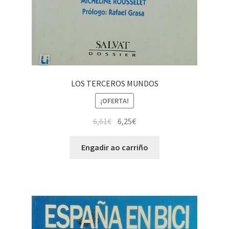
LOS TERCEROS MUNDOS
¡OFERTA!
6,61
€
6,25
€
Engadir ao carriño