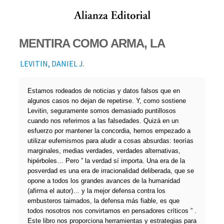
MENTIRA COMO ARMA, LA
LEVITIN, DANIEL J.
Estamos rodeados de noticias y datos falsos que en
algunos casos no dejan de repetirse. Y, como sostiene
Levitin, seguramente somos demasiado puntillosos
cuando nos referimos a las falsedades. Quizá en un
esfuerzo por mantener la concordia, hemos empezado a
utilizar eufemismos para aludir a cosas absurdas: teorías
marginales, medias verdades, verdades alternativas,
hipérboles… Pero ” la verdad sí importa. Una era de la
posverdad es una era de irracionalidad deliberada, que se
opone a todos los grandes avances de la humanidad
(afirma el autor)… y la mejor defensa contra los
embusteros taimados, la defensa más fiable, es que
todos nosotros nos convirtamos en pensadores críticos ” .
Este libro nos proporciona herramientas y estrategias para