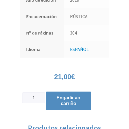
Encadernación
RÚSTICA
Nº de Páxinas
304
Idioma
ESPAÑOL
21,00
€
Engadir ao
carriño
Produtos relacionados