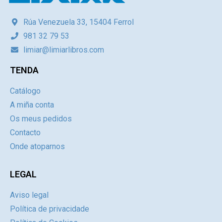
Rúa Venezuela 33, 15404 Ferrol
981 32 79 53
limiar@limiarlibros.com
TENDA
Catálogo
A miña conta
Os meus pedidos
Contacto
Onde atoparnos
LEGAL
Aviso legal
Política de privacidade