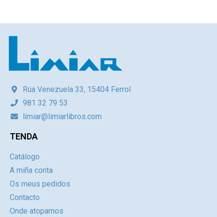
Rúa Venezuela 33, 15404 Ferrol
981 32 79 53
limiar@limiarlibros.com
TENDA
Catálogo
A miña conta
Os meus pedidos
Contacto
Onde atoparnos