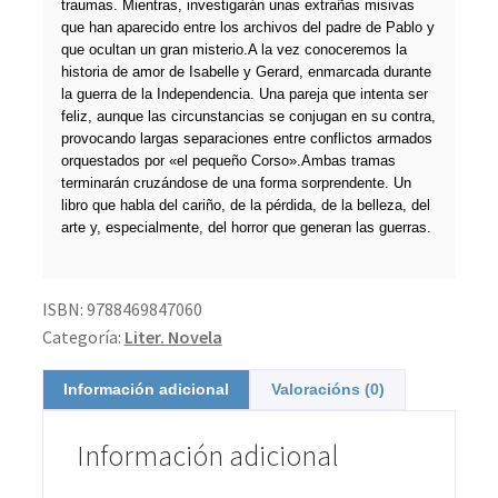
traumas. Mientras, investigarán unas extrañas misivas
que han aparecido entre los archivos del padre de Pablo y
que ocultan un gran misterio.A la vez conoceremos la
historia de amor de Isabelle y Gerard, enmarcada durante
la guerra de la Independencia. Una pareja que intenta ser
feliz, aunque las circunstancias se conjugan en su contra,
provocando largas separaciones entre conflictos armados
orquestados por «el pequeño Corso».Ambas tramas
terminarán cruzándose de una forma sorprendente. Un
libro que habla del cariño, de la pérdida, de la belleza, del
arte y, especialmente, del horror que generan las guerras.
ISBN:
9788469847060
Categoría:
Liter. Novela
Información adicional
Valoracións (0)
Información adicional