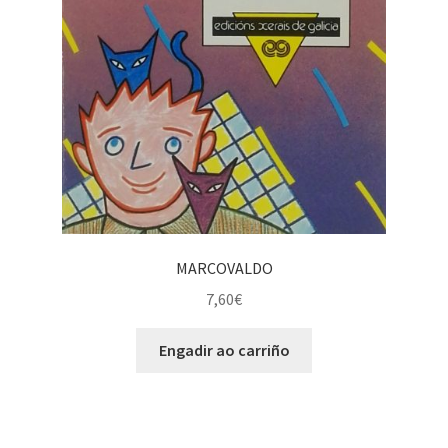
MARCOVALDO
7,60
€
Engadir ao carriño