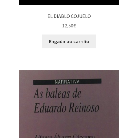
EL DIABLO COJUELO
12,50
€
Engadir ao carriño