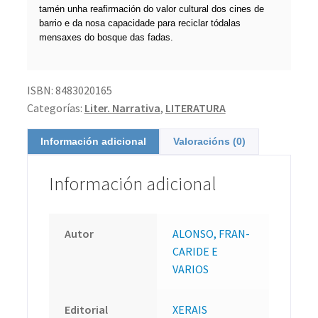
tamén unha reafirmación do valor cultural dos cines de
barrio e da nosa capacidade para reciclar tódalas
mensaxes do bosque das fadas.
ISBN:
8483020165
Categorías:
Liter. Narrativa
,
LITERATURA
Información adicional
Valoracións (0)
Información adicional
Autor
ALONSO, FRAN-
CARIDE E
VARIOS
Editorial
XERAIS