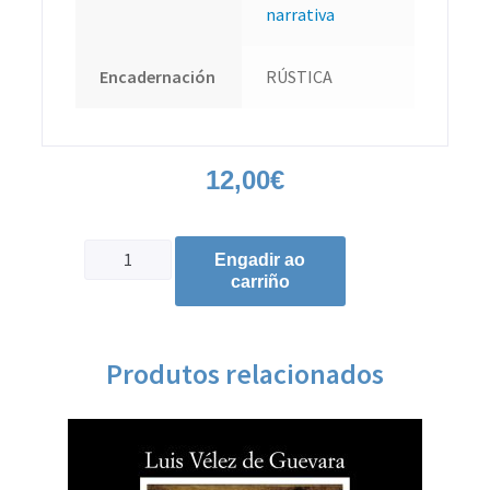
narrativa
Encadernación
RÚSTICA
12,00
€
Engadir ao
carriño
Produtos relacionados