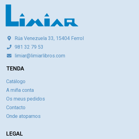
Rúa Venezuela 33, 15404 Ferrol
981 32 79 53
limiar@limiarlibros.com
TENDA
Catálogo
A miña conta
Os meus pedidos
Contacto
Onde atoparnos
LEGAL