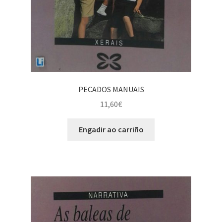
PECADOS MANUAIS
11,60
€
Engadir ao carriño