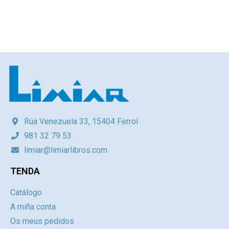
Rúa Venezuela 33, 15404 Ferrol
981 32 79 53
limiar@limiarlibros.com
TENDA
Catálogo
A miña conta
Os meus pedidos