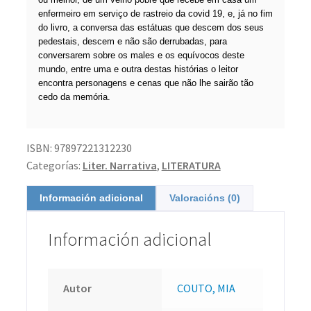
enfermeiro em serviço de rastreio da covid 19, e, já no fim
do livro, a conversa das estátuas que descem dos seus
pedestais, descem e não são derrubadas, para
conversarem sobre os males e os equívocos deste
mundo, entre uma e outra destas histórias o leitor
encontra personagens e cenas que não lhe sairão tão
cedo da memória.
ISBN:
97897221312230
Categorías:
Liter. Narrativa
,
LITERATURA
Información adicional
Valoracións (0)
Información adicional
Autor
COUTO, MIA