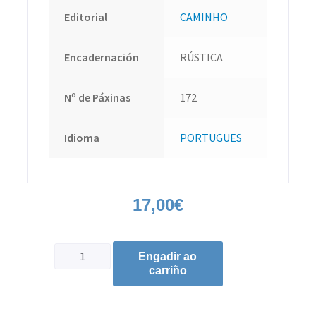
Editorial
CAMINHO
Encadernación
RÚSTICA
Nº de Páxinas
172
Idioma
PORTUGUES
17,00
€
Engadir ao
carriño