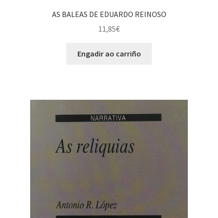
AS BALEAS DE EDUARDO REINOSO
11,85
€
Engadir ao carriño