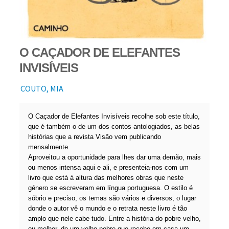
O CAÇADOR DE ELEFANTES
INVISÍVEIS
COUTO, MIA
O Caçador de Elefantes Invisíveis recolhe sob este título,
que é também o de um dos contos antologiados, as belas
histórias que a revista Visão vem publicando
mensalmente.
Aproveitou a oportunidade para lhes dar uma demão, mais
ou menos intensa aqui e ali, e presenteia-nos com um
livro que está à altura das melhores obras que neste
género se escreveram em língua portuguesa. O estilo é
sóbrio e preciso, os temas são vários e diversos, o lugar
donde o autor vê o mundo e o retrata neste livro é tão
amplo que nele cabe tudo. Entre a história do pobre velho,
ou melhor, de um velho pobre que recebe em casa um