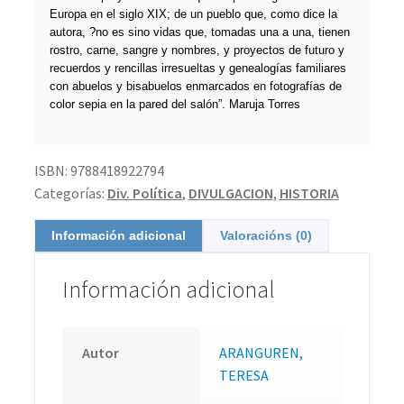
Europa en el siglo XIX; de un pueblo que, como dice la
autora, ?no es sino vidas que, tomadas una a una, tienen
rostro, carne, sangre y nombres, y proyectos de futuro y
recuerdos y rencillas irresueltas y genealogías familiares
con abuelos y bisabuelos enmarcados en fotografías de
color sepia en la pared del salón”. Maruja Torres
ISBN:
9788418922794
Categorías:
Div. Política
,
DIVULGACION
,
HISTORIA
Información adicional
Valoracións (0)
Información adicional
Autor
ARANGUREN,
TERESA