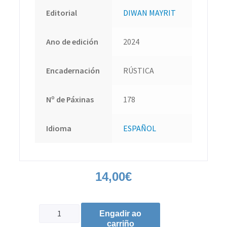
Editorial
DIWAN MAYRIT
Ano de edición
2024
Encadernación
RÚSTICA
Nº de Páxinas
178
Idioma
ESPAÑOL
14,00
€
Engadir ao
carriño