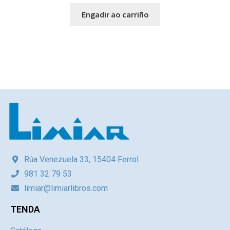
Engadir ao carriño
Rúa Venezuela 33, 15404 Ferrol
981 32 79 53
limiar@limiarlibros.com
TENDA