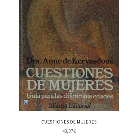
CUESTIONES DE MUJERES
43,87
€