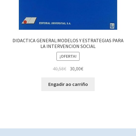
DIDACTICA GENERAL:MODELOS Y ESTRATEGIAS PARA
LA INTERVENCION SOCIAL
¡OFERTA!
40,58
€
30,00
€
Engadir ao carriño